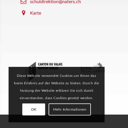
schuldirektion@naters.ch
Karte
Diese Website verwendet Cookies um Ihnen das
beste Erlebnis auf der Website zu bieten. Durch die
Nutzung der Website erklären Sie sich damit
einverstanden, dass Cookies gesetzt werden.
OK
Mehr Informationen