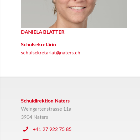
DANIELA BLATTER
Schulsekretärin
schulsekretariat@naters.ch
Schuldirektion Naters
Weingartenstrasse 11a
3904 Naters
+41 27 922 75 85