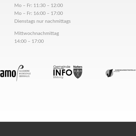
Mo – Fr: 11:30 – 12:00
Mo – Fr: 16:00 – 17:00
Dienstags nur nachmittags
Mittwochnachmittag
14:00 – 17:00