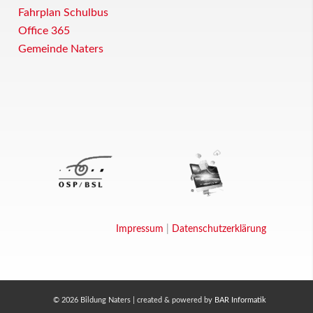
Fahrplan Schulbus
Office 365
Gemeinde Naters
Impressum
|
Datenschutzerklärung
© 2026 Bildung Naters | created & powered by
BAR Informatik