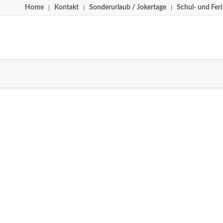
Home
Kontakt
Sonderurlaub / Jokertage
Schul- und Fer