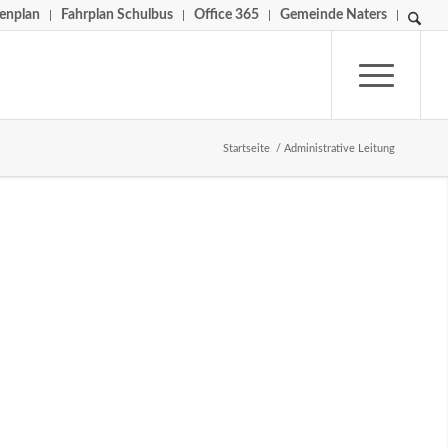
ienplan
Fahrplan Schulbus
Office 365
Gemeinde Naters
Startseite
/
Administrative Leitung