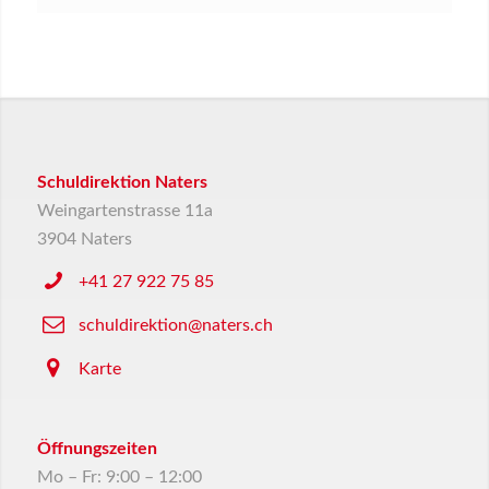
Schuldirektion Naters
Weingartenstrasse 11a
3904 Naters
+41 27 922 75 85
schuldirektion@naters.ch
Karte
Öffnungszeiten
Mo – Fr: 9:00 – 12:00