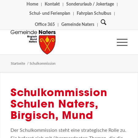
Home
Kontakt
Sonderurlaub / Jokertage
Schul- und Ferienplan
Fahrplan Schulbus
Office 365
Gemeinde Naters
Startseite
/
Schulkommission
Schulkommission
Schulen Naters,
Birgisch, Mund
Der Schulkommission steht eine strategische Rolle zu.